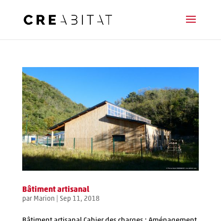
Bâtiment artisanal
par
Marion
|
Sep 11, 2018
Bâtiment artisanal Cahier des charges : Aménagement