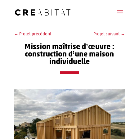
←
Projet précédent
Projet suivant
→
Mission maîtrise d’œuvre :
construction d’une maison
individuelle