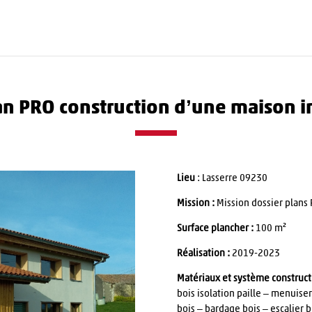
an PRO construction d’une maison i
Lieu
: Lasserre 09230
Mission :
Mission dossier plans 
Surface plancher :
100 m²
Réalisation :
2019-2023
Matériaux et système construct
bois isolation paille – menuise
bois – bardage bois – escalier 